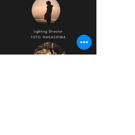
Lighting Director
YUTO NAKASHIMA
Sound Mixer
MASATAKA
EJIMA