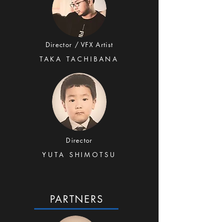
Director / VFX Artist
TAKA TACHIBANA
Director
YUTA SHIMOTSU
PARTNERS