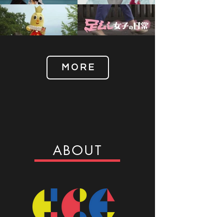
M O R E
ABOUT