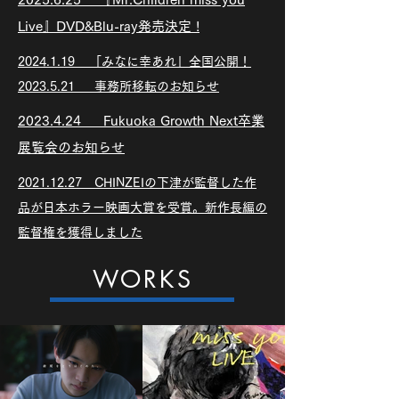
Live』DVD&Blu-ray発売決定 !
2024.1.19 「みなに幸あれ」全国公開！
2023.5.21 事務所移転のお知らせ
2023.4.24 Fukuoka Growth Next卒業
展覧会のお知らせ
2021.12.27 CHINZEIの下津が監督した作
品が日本ホラー映画大賞を受賞。新作長編の
監督権を獲得しました
WORKS