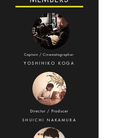
Captain / Cinematographer
YOSHIHIKO KOGA
Director / Producer
SHUICHI NAKAMURA