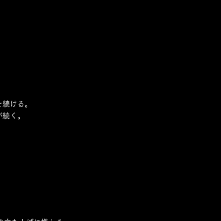
を続ける。
が続く。