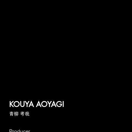
KOUYA AOYAGI
青柳 考哉
Producer