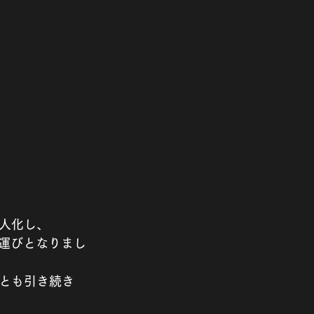
法人化し、
する運びとなりまし
とも引き続き