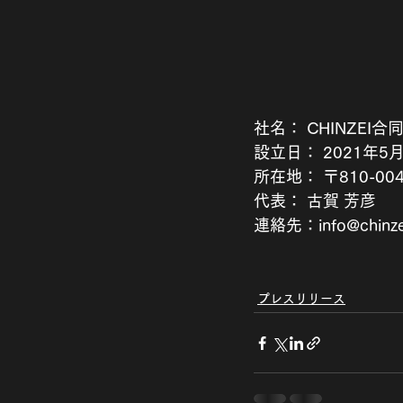
社名： CHINZEI合同
設立日： 2021年5
所在地： 〒810-004
代表： 古賀 芳彦
連絡先：info@chinzei
プレスリリース